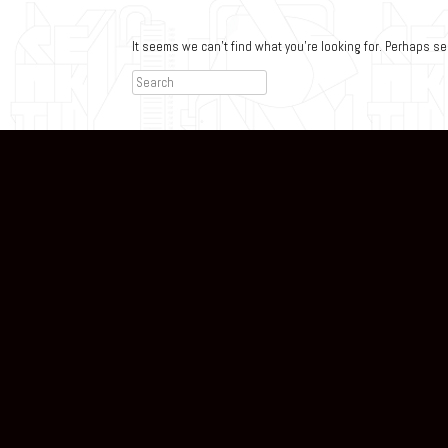
It seems we can’t find what you’re looking for. Perhaps s