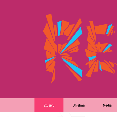
Etusivu
Ohjelma
Media