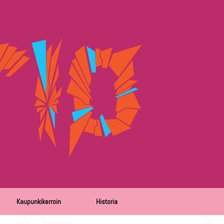
Kaupunkikerroin
Historia