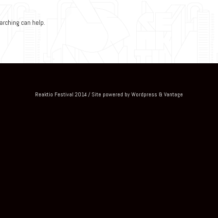
earching can help.
Reaktio Festival 2014 / Site powered by Wordpress & Vantage